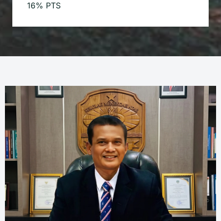
16% PTS