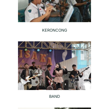
KERONCONG
BAND