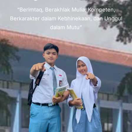
“Berimtaq, Berakhlak Mulia, Kompeten,
Berkarakter dalam Kebhinekaan, dan Unggul
dalam Mutu”