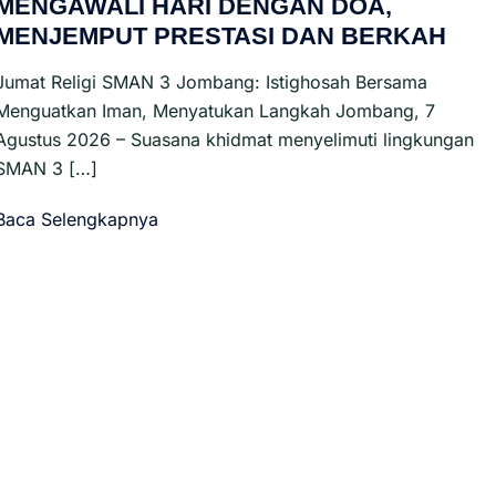
MENGAWALI HARI DENGAN DOA,
MENJEMPUT PRESTASI DAN BERKAH
Jumat Religi SMAN 3 Jombang: Istighosah Bersama
Menguatkan Iman, Menyatukan Langkah Jombang, 7
Agustus 2026 – Suasana khidmat menyelimuti lingkungan
SMAN 3 […]
Baca Selengkapnya