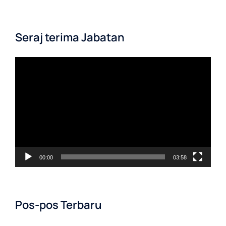
Seraj terima Jabatan
Pemutar
Video
00:00
03:58
Pos-pos Terbaru