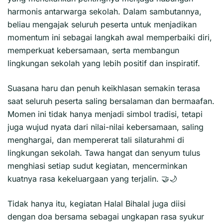
harmonis antarwarga sekolah. Dalam sambutannya,
beliau mengajak seluruh peserta untuk menjadikan
momentum ini sebagai langkah awal memperbaiki diri,
memperkuat kebersamaan, serta membangun
lingkungan sekolah yang lebih positif dan inspiratif.
Suasana haru dan penuh keikhlasan semakin terasa
saat seluruh peserta saling bersalaman dan bermaafan.
Momen ini tidak hanya menjadi simbol tradisi, tetapi
juga wujud nyata dari nilai-nilai kebersamaan, saling
menghargai, dan mempererat tali silaturahmi di
lingkungan sekolah. Tawa hangat dan senyum tulus
menghiasi setiap sudut kegiatan, mencerminkan
kuatnya rasa kekeluargaan yang terjalin. 🤝🌙
Tidak hanya itu, kegiatan Halal Bihalal juga diisi
dengan doa bersama sebagai ungkapan rasa syukur