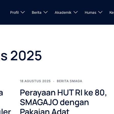
Profil
Berita
Akademik
Humas
Ke
s 2025
18 AGUSTUS 2025
BERITA SMAGA
a
Perayaan HUT RI ke 80,
SMAGAJO dengan
ler
Pakaian Adat