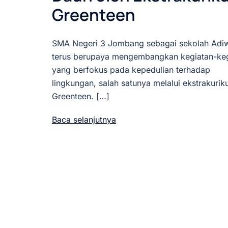
Greenteen
SMA Negeri 3 Jombang sebagai sekolah Adiw
terus berupaya mengembangkan kegiatan-keg
yang berfokus pada kepedulian terhadap
lingkungan, salah satunya melalui ekstrakuriku
Greenteen. […]
Baca selanjutnya