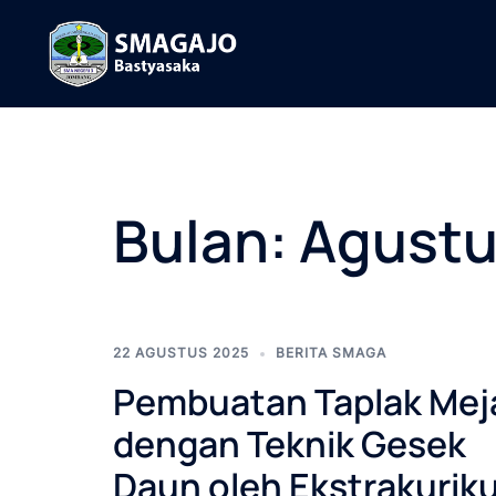
Langsung
ke
isi
Bulan:
Agustu
22 AGUSTUS 2025
BERITA SMAGA
Pembuatan Taplak Mej
dengan Teknik Gesek
Daun oleh Ekstrakuriku