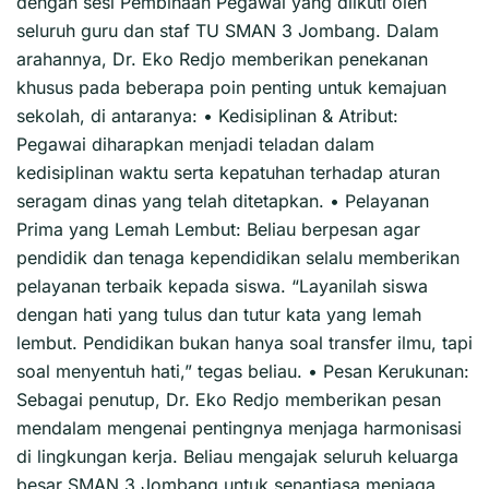
dengan sesi Pembinaan Pegawai yang diikuti oleh
seluruh guru dan staf TU SMAN 3 Jombang. Dalam
arahannya, Dr. Eko Redjo memberikan penekanan
khusus pada beberapa poin penting untuk kemajuan
sekolah, di antaranya: • Kedisiplinan & Atribut:
Pegawai diharapkan menjadi teladan dalam
kedisiplinan waktu serta kepatuhan terhadap aturan
seragam dinas yang telah ditetapkan. • Pelayanan
Prima yang Lemah Lembut: Beliau berpesan agar
pendidik dan tenaga kependidikan selalu memberikan
pelayanan terbaik kepada siswa. “Layanilah siswa
dengan hati yang tulus dan tutur kata yang lemah
lembut. Pendidikan bukan hanya soal transfer ilmu, tapi
soal menyentuh hati,” tegas beliau. • Pesan Kerukunan:
Sebagai penutup, Dr. Eko Redjo memberikan pesan
mendalam mengenai pentingnya menjaga harmonisasi
di lingkungan kerja. Beliau mengajak seluruh keluarga
besar SMAN 3 Jombang untuk senantiasa menjaga