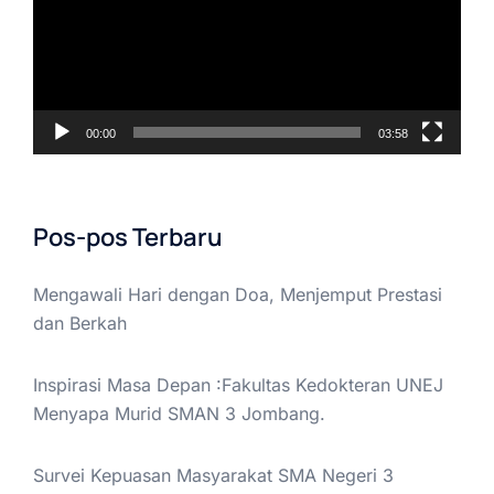
00:00
03:58
Pos-pos Terbaru
Mengawali Hari dengan Doa, Menjemput Prestasi
dan Berkah
Inspirasi Masa Depan :Fakultas Kedokteran UNEJ
Menyapa Murid SMAN 3 Jombang.
Survei Kepuasan Masyarakat SMA Negeri 3