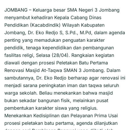
JOMBANG – Keluarga besar SMA Negeri 3 Jombang
menyambut kehadiran Kepala Cabang Dinas
Pendidikan (Kacabdindik) Wilayah Kabupaten
Jombang, Dr. Eko Redjo S, S.Pd., M.Pd, dalam agenda
penting yang memadukan penguatan karakter
pendidik, tenaga kependidikan dan pembangunan
fasilitas religi, Selasa (28/04). Rangkaian kegiatan
diawali dengan prosesi Peletakan Batu Pertama
Renovasi Masjid At-Taqwa SMAN 3 Jombang. Dalam
sambutannya, Dr. Eko Redjo berharap agar renovasi ini
menjadi sarana peningkatan iman dan taqwa seluruh
warga sekolah. Beliau menekankan bahwa masjid
bukan sekadar bangunan fisik, melainkan pusat
pembentukan karakter siswa yang religius.
Menekankan Kedisiplinan dan Pelayanan Prima Usai
prosesi peletakan batu pertama, agenda dilanjutkan