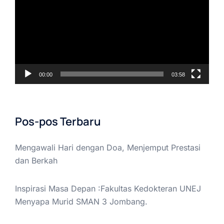
00:00
03:58
Pos-pos Terbaru
Mengawali Hari dengan Doa, Menjemput Prestasi
dan Berkah
Inspirasi Masa Depan :Fakultas Kedokteran UNEJ
Menyapa Murid SMAN 3 Jombang.