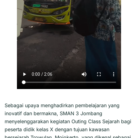
Sebagai upaya menghadirkan pembelajaran yang
inovatif dan bermakna, SMAN 3 Jombang
menyelenggarakan kegiatan Outing Class Sejarah bagi
peserta didik kelas X dengan tujuan kawasan
bersejarah Trowulan, Mojokerto, yang dikenal sebagai