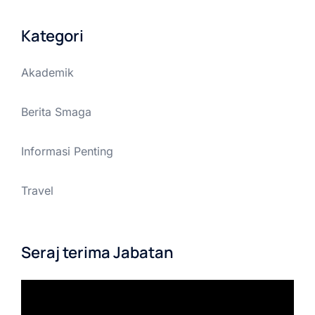
Kategori
Akademik
Berita Smaga
Informasi Penting
Travel
Seraj terima Jabatan
Pemutar
Video