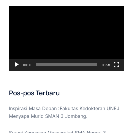
Pemutar
Video
00:00
03:58
Pos-pos Terbaru
Inspirasi Masa Depan :Fakultas Kedokteran UNEJ
Menyapa Murid SMAN 3 Jombang.
Survei Kepuasan Masyarakat SMA Negeri 3